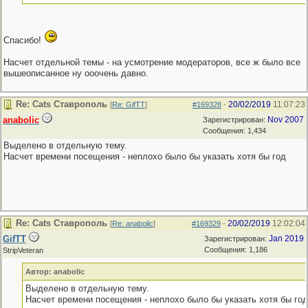
Спасибо!
Насчет отдельной темы - на усмотрение модераторов, все ж было все
вышеописанное ну ооочень давно.
Re: Cats Ставрополь
20/02/2019
11:07:23
[
Re: GifTT
]
#169328
-
anabolic
Nov 2007
Зарегистрирован:
Сообщения: 1,434
Выделено в отдельную тему.
Насчет времени посещения - неплохо было бы указать хотя бы год
Re: Cats Ставрополь
20/02/2019
12:02:04
[
Re: anabolic
]
#169329
-
GifTT
Jan 2019
Зарегистрирован:
Сообщения: 1,186
StripVeteran
Автор: anabolic
Выделено в отдельную тему.
Насчет времени посещения - неплохо было бы указать хотя бы год