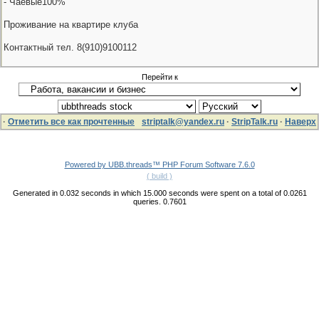
- Чаевые100%
Проживание на квартире клуба
Контактный тел. 8(910)9100112
Перейти к
·
Отметить все как прочтенные
striptalk@yandex.ru
·
StripTalk.ru
·
Наверх
Powered by UBB.threads™ PHP Forum Software 7.6.0
( build )
Generated in 0.032 seconds in which 15.000 seconds were spent on a total of 0.0261
queries. 0.7601