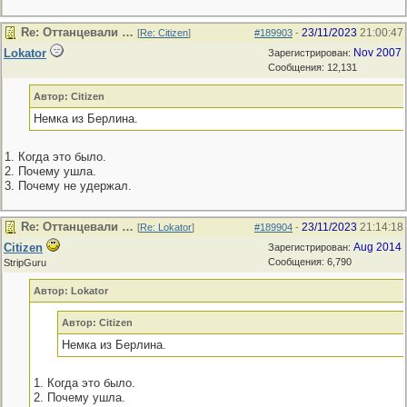
Re: Оттанцевали …
23/11/2023
21:00:47
[
Re: Citizen
]
#189903
-
Lokator
Nov 2007
Зарегистрирован:
Сообщения: 12,131
Автор: Citizen
Немка из Берлина.
1. Когда это было.
2. Почему ушла.
3. Почему не удержал.
Re: Оттанцевали …
23/11/2023
21:14:18
[
Re: Lokator
]
#189904
-
Citizen
Aug 2014
Зарегистрирован:
Сообщения: 6,790
StripGuru
Автор: Lokator
Автор: Citizen
Немка из Берлина.
1. Когда это было.
2. Почему ушла.