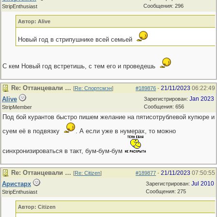
Сообщения: 296
StripEnthusiast
Автор: Alive
Новый год в стрипушнике всей семьей
С кем Новый год встретишь, с тем его и проведешь
Re: Оттанцевали …
21/11/2023
06:22:49
[
Re: Спортсмэн
]
#189876
-
Alive
Jan 2023
Зарегистрирован:
Сообщения: 656
StripMember
Под бой курантов быстро пишем желание на пятисотрублевой купюре и
суем её в подвязку
. А если уже в нумерах, то можно
синхронизироваться в такт, бум-бум-бум
Re: Оттанцевали …
21/11/2023
07:50:55
[
Re: Citizen
]
#189877
-
Аристарх
Jul 2010
Зарегистрирован:
Сообщения: 275
StripEnthusiast
Автор: Citizen