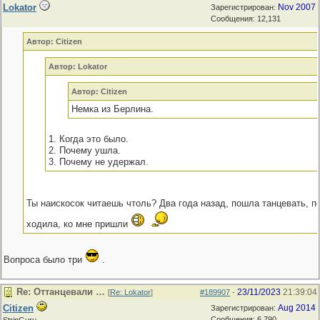
Lokator
Nov 2007
Зарегистрирован:
Сообщения: 12,131
Автор: Citizen
Автор: Lokator
Автор: Citizen
Немка из Берлина.
1. Когда это было.
2. Почему ушла.
3. Почему не удержал.
Ты наискосок читаешь чтоль? Два года назад, пошла танцевать, по
ходила, ко мне пришли
Вопроса было три
.
Re: Оттанцевали …
23/11/2023
21:39:04
[
Re: Lokator
]
#189907
-
Citizen
Aug 2014
Зарегистрирован:
Сообщения: 6,790