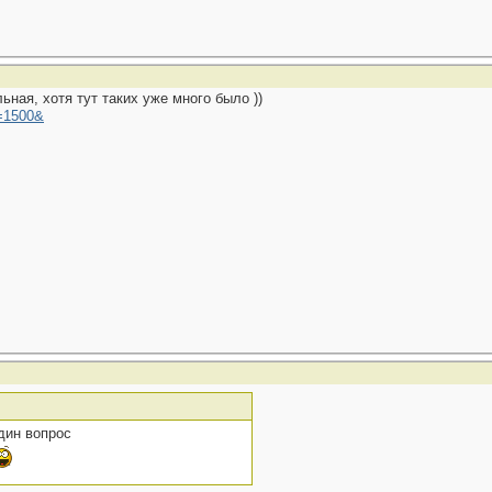
ная, хотя тут таких уже много было ))
=1500&
дин вопрос