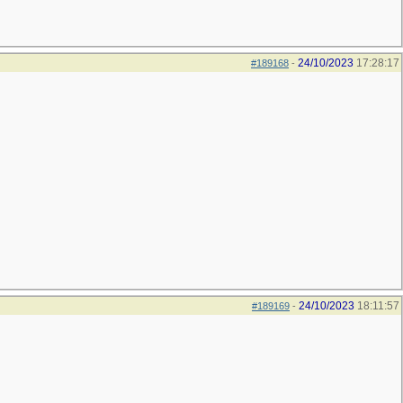
24/10/2023
17:28:17
#189168
-
24/10/2023
18:11:57
#189169
-