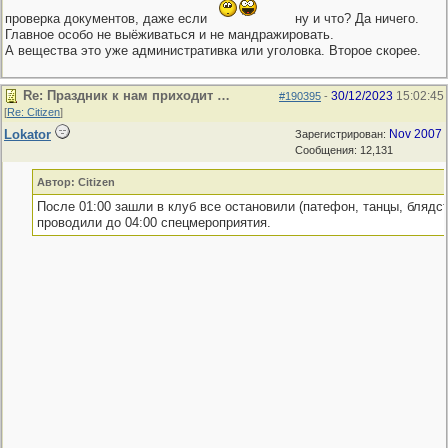
проверка документов, даже если
ну и что? Да ничего.
Главное особо не выёживаться и не мандражировать.
А вещества это уже административка или уголовка. Второе скорее.
Re: Праздник к нам приходит …
30/12/2023
15:02:45
#190395
-
[
Re: Citizen
]
Lokator
Nov 2007
Зарегистрирован:
Сообщения: 12,131
Автор: Citizen
После 01:00 зашли в клуб все остановили (патефон, танцы, блядст
проводили до 04:00 спецмероприятия.