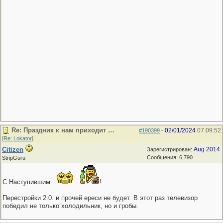
Re: Праздник к нам приходит …
02/01/2024
07:09:52
#190399
-
[
Re: Lokator
]
Citizen
Aug 2014
Зарегистрирован:
Сообщения: 6,790
StripGuru
С Наступившим
!
Перестройки 2.0. и прочей ереси не будет. В этот раз телевизор
победил не только холодильник, но и гробы.