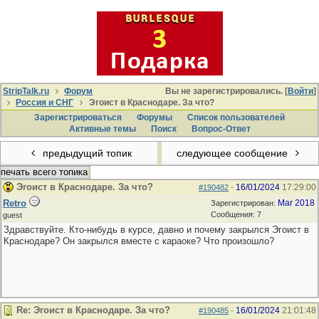
StripTalk.ru
Форум
Вы не зарегистрировались. [
Войти
]
Россия и СНГ
Эгоист в Краснодаре. За что?
Зарегистрироваться
Форумы
Список пользователей
Активные темы
Поиcк
Вопрос-Ответ
предыдущий топик
следующее сообщение
печать всего топика
Эгоист в Краснодаре. За что?
16/01/2024
17:29:00
#190482
-
Retro
Mar 2018
Зарегистрирован:
Сообщения: 7
guest
Здравствуйте. Кто-нибудь в курсе, давно и почему закрылся Эгоист в
Краснодаре? Он закрылся вместе с караоке? Что произошло?
Re: Эгоист в Краснодаре. За что?
16/01/2024
21:01:48
#190485
-