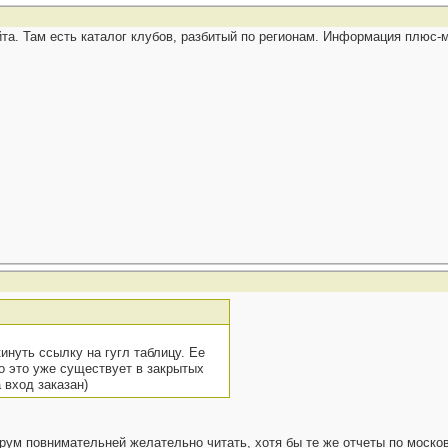
йта. Там есть каталог клубов, разбитый по регионам. Информация плюс-
инуть ссылку на гугл таблицу. Ее
о это уже существует в закрытых
 вход заказан)
рум повнимательней желательно читать, хотя бы те же отчеты по моско