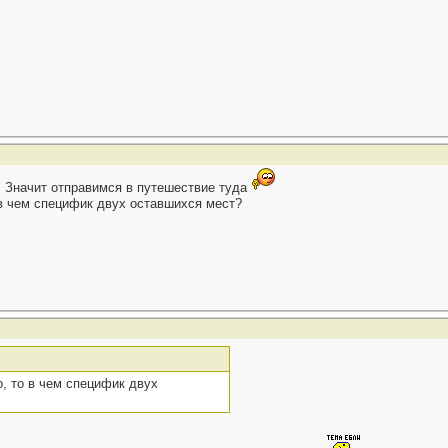
Значит отправимся в путешествие туда
 в чем специфик двух оставшихся мест?
о, то в чем специфик двух