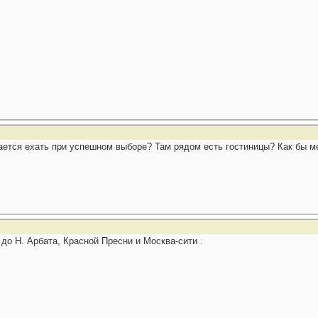
гается ехать при успешном выборе? Там рядом есть гостиницы? Как бы м
до Н. Арбата, Красной Пресни и Москва-сити .