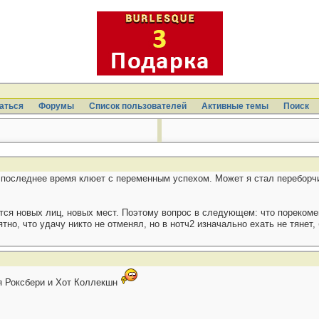
аться
Форумы
Список пользователей
Активные темы
Поиcк
 последнее время клюет с переменным успехом. Может я стал переборч
ется новых лиц, новых мест. Поэтому вопрос в следующем: что порекоме
о, что удачу никто не отменял, но в нотч2 изначально ехать не тянет, 
ся Роксбери и Хот Коллекшн