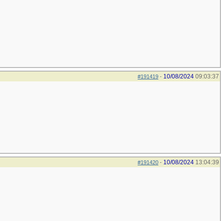
10/08/2024
09:03:37
#191419
-
10/08/2024
13:04:39
#191420
-