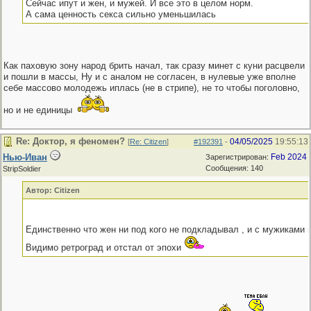
Сейчас ипут и жен, и мужей. И все это в целом норм.
А сама ценность секса сильно уменьшилась
Как паховую зону народ брить начал, так сразу минет с куни расцвели
и пошли в массы, Ну и с аналом не согласен, в нулевые уже вполне
себе массово молодежь иплась (не в стрипе), не то чтобы поголовно,
но и не единицы
Re: Доктор, я феномен?
04/05/2025
19:55:13
[
Re: Citizen
]
#192391
-
Нью-Иван
Feb 2024
Зарегистрирован:
Сообщения: 140
StripSoldier
Автор: Citizen
Единственно что жен ни под кого не подкладывал , и с мужиками 
Видимо ретроград и отстал от эпохи