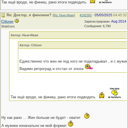
Так ещё вроде, не финиш, рано итоги подводить
Re: Доктор, я феномен?
05/05/2025
04:45:32
[
Re: Нью-Иван
]
#192392
-
Citizen
Aug 2014
Зарегистрирован:
Сообщения: 6,790
StripGuru
Автор: Нью-Иван
Автор: Citizen
Единственно что жен ни под кого не подкладывал , и с мужи
Видимо ретроград и отстал от эпохи
Так ещё вроде, не финиш, рано итоги подводить
Ну как рано … Жен больше не будет - хватит
А мужики изначально не мой формат