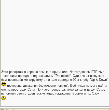
Этот репортаж я хорошо помню в оригинале. На тогдашнем РТР был
такой цикл передач под названием "Репортёр". Один из их выпусков
был посвящён мегакрутому в начале-середине 90-х клубу "Up & Down"
(ветераны движения безусловно помнят). Всё никак не могу найти
его на просторах Сети. Но и этот репортаж тоже запал в душу. Сразу
вспомнил свои студенческие годы, тогдашние тусовки и пр. Эээх...