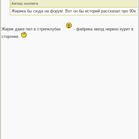
Автор: коллега
Жирика бы сюда на форум. Вот он бы историй рассказал про 90е )
Жирик даже пел в стрипклубах
- фабрика звезд нервно курит в
сторонке.