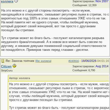
коллега
Nov 2007
Зарегистрирован:
Сообщения: 12,359
На это можно и с другой стороны посмотреть - если мужик,
находящийся в отношениях, смазывает регулярно лыжи в стрипак, то с
вероятностью под 100% в этих самых отношениях УЖЕ что-то не так.
На моей памяти нет ни одного случая, чтобы любящий мужчина,
который дорожит своей женщиной, вот так просто с друганами
посещал бы стрипаки.
Тут стрипак может во благо быть - послужит катализатором разрыва
неудачного брака/отношений. А в новом все может быть совсем по
другому, и никакие девушки пониженной социальной ответственности
не понадобятся. Примеров таких перед глазами - десятки.
Re: Заноза топчик
18/06/2026
04:01:16
[
Re: коллега
]
#193916
-
Citizen
Aug 2014
Зарегистрирован:
Сообщения: 6,790
StripGuru
Автор: коллега
На это можно и с другой стороны посмотреть - если мужик, наход
отношениях, смазывает регулярно лыжи в стрипак, то с вероятно
в этих самых отношениях УЖЕ что-то не так. На моей памяти нет 
случая, чтобы любящий мужчина, который дорожит своей женщино
просто с друганами посещал бы стрипаки.
Тут стрипак может во благо быть - послужит катализатором разры