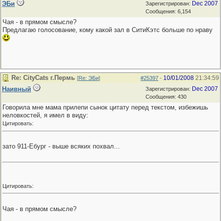
ЭБи
Dec 2007
Зарегистрирован:
Сообщения: 6,154
Чая - в прямом смысле?
Предлагаю голосование, кому какой зал в СитиКэтс больше по нраву
Re: CityCats г.Пермь
10/01/2008
21:34:59
[
Re: ЭБи
]
#25397
-
Наивный
Dec 2007
Зарегистрирован:
Сообщения: 430
Говорила мне мама прилепи сынок цитату перед текстом, избежишь
неловкостей, я имел в виду:
Цитировать:
зато 911-Ебург - выше всяких похвал...
Цитировать:
Чая - в прямом смысле?