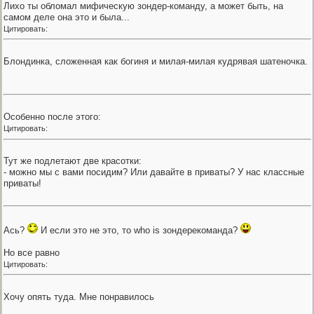
Лихо ты обломал мифическую зондер-команду, а может быть, на
самом деле она это и была...
Цитировать:
Блондинка, сложенная как богиня и милая-милая кудрявая шатеночка.
Особенно после этого:
Цитировать:
Тут же подлетают две красотки:
- можно мы с вами посидим? Или давайте в приваты? У нас классные
приваты!
Ась?
И если это не это, то who is зондерекоманда?
Но все равно
Цитировать:
Хочу опять туда. Мне понравилось