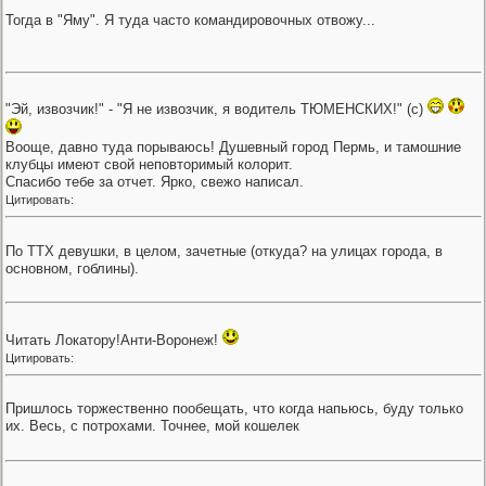
Тогда в "Яму". Я туда часто командировочных отвожу...
"Эй, извозчик!" - "Я не извозчик, я водитель ТЮМЕНСКИХ!" (с)
Вооще, давно туда порываюсь! Душевный город Пермь, и тамошние
клубцы имеют свой неповторимый колорит.
Спасибо тебе за отчет. Ярко, свежо написал.
Цитировать:
По ТТХ девушки, в целом, зачетные (откуда? на улицах города, в
основном, гоблины).
Читать Локатору!Анти-Воронеж!
Цитировать:
Пришлось торжественно пообещать, что когда напьюсь, буду только
их. Весь, с потрохами. Точнее, мой кошелек