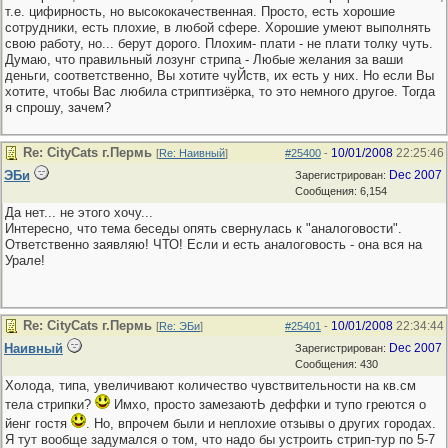
т.е. цифирность, но высококачественная. Просто, есть хорошие
сотрудники, есть плохие, в любой сфере. Хорошие умеют выполнять
свою работу, но... берут дорого. Плохим- плати - не плати толку чуть.
Думаю, что правильный лозунг стрипа - Любые желания за ваши
деньги, соответственно, Вы хотите чуЙств, их есть у них. Но если Вы
хотите, чтобы Вас любила стриптизёрка, то это немного другое. Тогда
я спрошу, зачем?
Re: CityCats г.Пермь
10/01/2008
22:25:46
[
Re: Наивный
]
#25400
-
ЭБи
Dec 2007
Зарегистрирован:
Сообщения: 6,154
Да нет... не этого хочу...
Интересно, что тема беседы опять свернулась к "аналоговости".
Ответственно заявляю! ЧТО! Если и есть аналоговость - она вся на
Урале!
Re: CityCats г.Пермь
10/01/2008
22:34:44
[
Re: ЭБи
]
#25401
-
Наивный
Dec 2007
Зарегистрирован:
Сообщения: 430
Холода, типа, увеличивают количество чувствительности на кв.см
тела стрипки?
Имхо, просто замезаютЬ деффки и тупо греются о
йенг гостя
. Но, впрочем были и неплохие отзывы о других городах.
Я тут вообще задумался о том, что надо бы устроить стрип-тур по 5-7