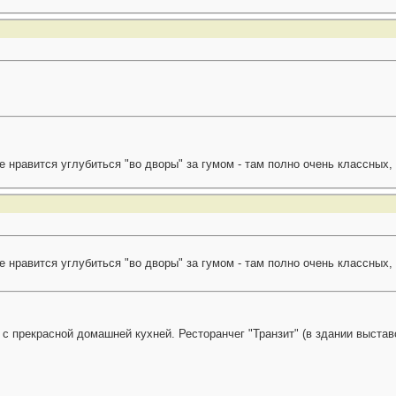
е нравится углубиться "во дворы" за гумом - там полно очень классных
е нравится углубиться "во дворы" за гумом - там полно очень классных
 с прекрасной домашней кухней. Ресторанчег "Транзит" (в здании выстав