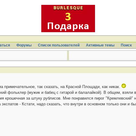
аться
Форумы
Список пользователей
Активные темы
Поиcк
а примечательное, так сказать, на Красной Площади, как никак.
ский фольклер (мужик и бабец с гитарой и балалайкой). В общем, взяли в
ция крошечная за штуку рублисов. Мне понравился пирог "Кремлевский" н
кспатов - Кстати, надо сказать, что внутри в основном только они и б