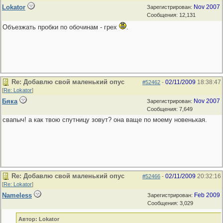
Lokator
Nov 2007
Зарегистрирован:
Сообщения: 12,131
Объезжать пробки по обочинам - грех
.
Re: Добавлю свой маленький опус
02/11/2009
18:38:47
#52462
-
[
Re: Lokator
]
Бяка
Nov 2007
Зарегистрирован:
Сообщения: 7,649
свапыч! а как твою спутницу зовут? она ваще по моему новенькая.
Re: Добавлю свой маленький опус
02/11/2009
20:32:16
#52466
-
[
Re: Lokator
]
Nameless
Feb 2009
Зарегистрирован:
Сообщения: 3,029
Автор: Lokator