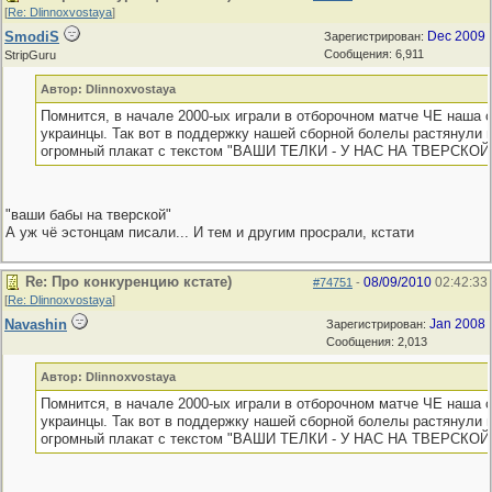
[
Re: Dlinnoxvostaya
]
SmodiS
Dec 2009
Зарегистрирован:
Сообщения: 6,911
StripGuru
Автор: Dlinnoxvostaya
Помнится, в начале 2000-ых играли в отборочном матче ЧЕ наша 
украинцы. Так вот в поддержку нашей сборной болелы растянули 
огромный плакат с текстом "ВАШИ ТЕЛКИ - У НАС НА ТВЕРСКОЙ!
"ваши бабы на тверской"
А уж чё эстонцам писали... И тем и другим просрали, кстати
Re: Про конкуренцию кстате)
08/09/2010
02:42:33
#74751
-
[
Re: Dlinnoxvostaya
]
Navashin
Jan 2008
Зарегистрирован:
Сообщения: 2,013
Автор: Dlinnoxvostaya
Помнится, в начале 2000-ых играли в отборочном матче ЧЕ наша 
украинцы. Так вот в поддержку нашей сборной болелы растянули 
огромный плакат с текстом "ВАШИ ТЕЛКИ - У НАС НА ТВЕРСКОЙ!