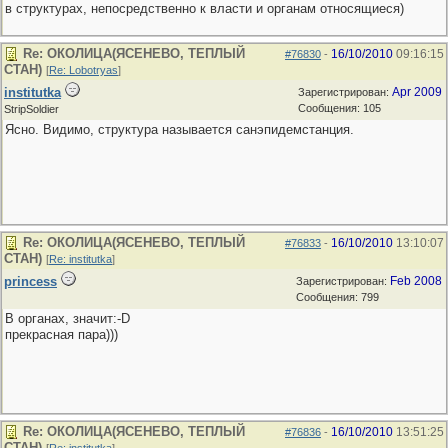
в структурах, непосредственно к власти и органам относящиеся)
Re: ОКОЛИЦА(ЯСЕНЕВО, ТЕПЛЫЙ
16/10/2010
09:16:15
#76830
-
СТАН)
[
Re: Lobotryas
]
institutka
Apr 2009
Зарегистрирован:
Сообщения: 105
StripSoldier
Ясно. Видимо, структура называется санэпидемстанция.
Re: ОКОЛИЦА(ЯСЕНЕВО, ТЕПЛЫЙ
16/10/2010
13:10:07
#76833
-
СТАН)
[
Re: institutka
]
princess
Feb 2008
Зарегистрирован:
Сообщения: 799
В органах, значит:-D
прекрасная пара)))
Re: ОКОЛИЦА(ЯСЕНЕВО, ТЕПЛЫЙ
16/10/2010
13:51:25
#76836
-
СТАН)