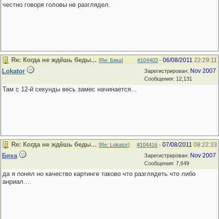
честно говоря головы не разглядел.
Re: Когда не ждёшь беды...
06/08/2011
22:29:11
[
Re: Бяка
]
#104403
-
Lokator
Nov 2007
Зарегистрирован:
Сообщения: 12,131
Там с 12-й секунды весь замес начинается...
Re: Когда не ждёшь беды...
07/08/2011
08:22:33
[
Re: Lokator
]
#104416
-
Бяка
Nov 2007
Зарегистрирован:
Сообщения: 7,649
да я понял но качество картинге таково что разглядеть что либо
анриал....