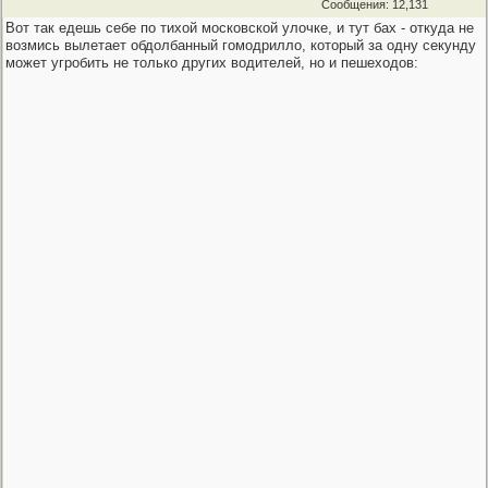
Сообщения: 12,131
Вот так едешь себе по тихой московской улочке, и тут бах - откуда не
возмись вылетает обдолбанный гомодрилло, который за одну секунду
может угробить не только других водителей, но и пешеходов: