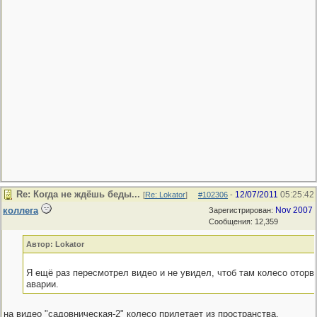
Re: Когда не ждёшь беды...
12/07/2011
05:25:42
[
Re: Lokator
]
#102306
-
коллега
Nov 2007
Зарегистрирован:
Сообщения: 12,359
Автор: Lokator
Я ещё раз пересмотрел видео и не увидел, чтоб там колесо отор
аварии.
на видео "садовническая-2" колесо прилетает из пространства,