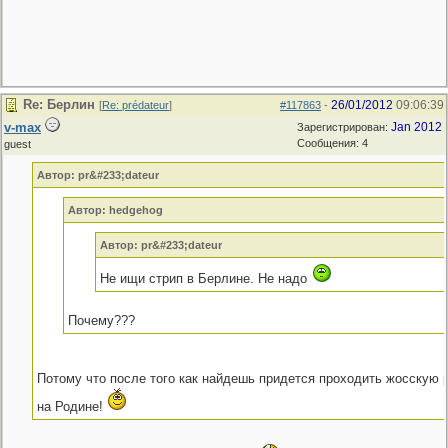
Re: Берлин
26/01/2012
09:06:39
[
Re: prédateur
]
#117863
-
v-max
Jan 2012
Зарегистрирован:
Сообщения: 4
guest
Автор: pr&#233;dateur
Автор: hedgehog
Автор: pr&#233;dateur
Не ищи стрип в Берлине. Не надо
Почему???
Потому что после того как найдешь придется проходить жосскую
на Родине!