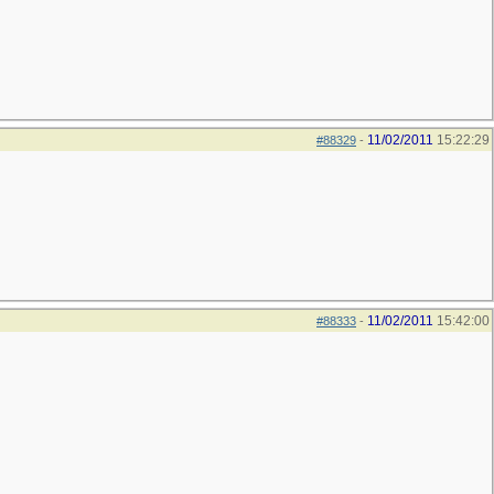
11/02/2011
15:22:29
#88329
-
11/02/2011
15:42:00
#88333
-