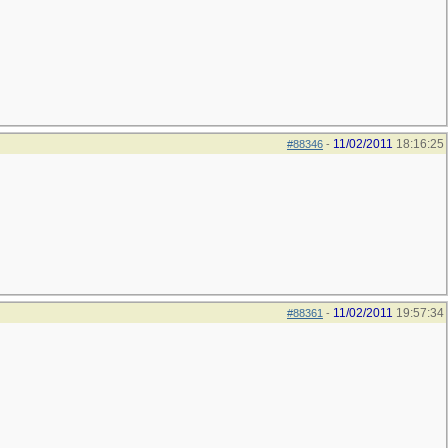
11/02/2011
18:16:25
#88346
-
11/02/2011
19:57:34
#88361
-