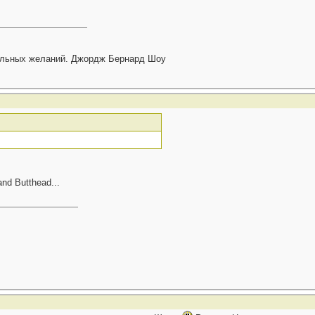
тальных желаний. Джордж Бернард Шоу
nd Butthead...