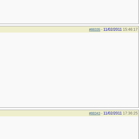
11/02/2011
15:46:17
#88335
-
11/02/2011
17:36:25
#88343
-