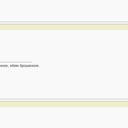
ное, ебем брошенное.