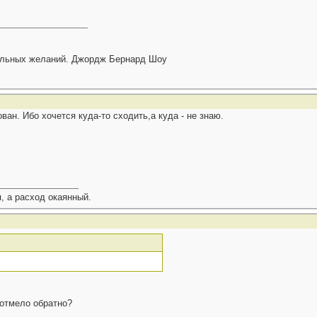
тальных желаний. Джордж Бернард Шоу
ван. Ибо хочется куда-то сходить,а куда - не знаю.
, а расход окаянный.
 отмело обратно?