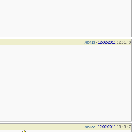
12/02/2011
12:01:46
#88413
-
12/02/2011
15:45:47
#88432
-