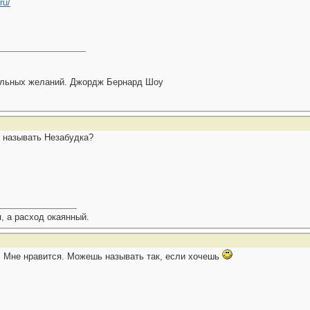
ru/
тальных желаний. Джордж Бернард Шоу
я называть Незабудка?
, а расход окаянный.
. Мне нравится. Можешь называть так, если хочешь