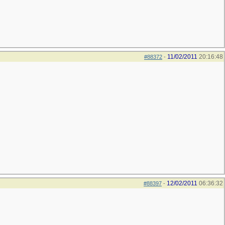
11/02/2011
20:16:48
#88372
-
12/02/2011
06:36:32
#88397
-