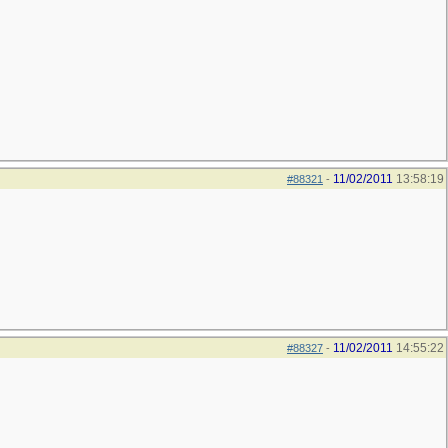
11/02/2011
13:58:19
#88321
-
11/02/2011
14:55:22
#88327
-