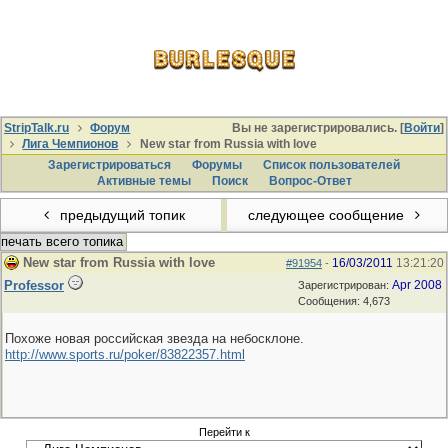
StripTalk.ru
Форум
Вы не зарегистрировались. [
Войти
]
Лига Чемпионов
New star from Russia with love
Зарегистрироваться
Форумы
Список пользователей
Активные темы
Поиcк
Вопрос-Ответ
предыдущий топик
следующее сообщение
печать всего топика
New star from Russia with love
16/03/2011
13:21:20
#91954
-
Professor
Apr 2008
Зарегистрирован:
Сообщения: 4,673
Похоже новая российская звезда на небосклоне.
http://www.sports.ru/poker/83822357.html
Перейти к