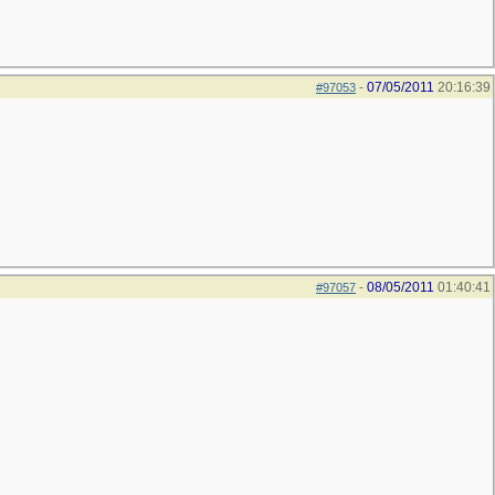
07/05/2011
20:16:39
#97053
-
08/05/2011
01:40:41
#97057
-