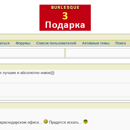
аться
Форумы
Список пользователей
Активные темы
Поиcк
ое лучшее и абсолютно новое)))
 краснодарском офисе...
Придется искать...