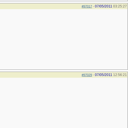
07/05/2011
03:25:27
#97017
-
07/05/2011
12:56:21
#97029
-