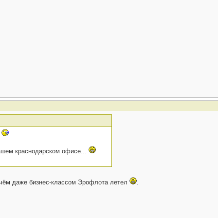
?
ашем краснодарском офисе...
ичём даже бизнес-классом Эрофлота летел
.