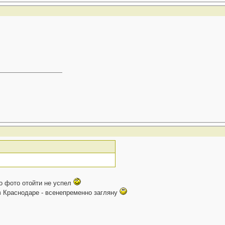
о фото отойти не успел
 в Краснодаре - всенепременно загляну