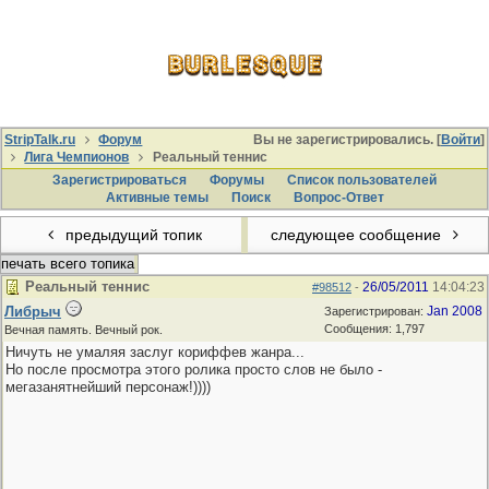
StripTalk.ru
Форум
Вы не зарегистрировались. [
Войти
]
Лига Чемпионов
Реальный теннис
Зарегистрироваться
Форумы
Список пользователей
Активные темы
Поиcк
Вопрос-Ответ
предыдущий топик
следующее сообщение
печать всего топика
Реальный теннис
26/05/2011
14:04:23
#98512
-
Либрыч
Jan 2008
Зарегистрирован:
Сообщения: 1,797
Вечная память. Вечный рок.
Ничуть не умаляя заслуг кориффев жанра...
Но после просмотра этого ролика просто слов не было -
мегазанятнейший персонаж!))))