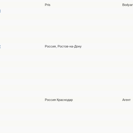
Pris
Bodyar
3
2
Россия, Ростов-на-Дону
Россия Краснодар
Агент