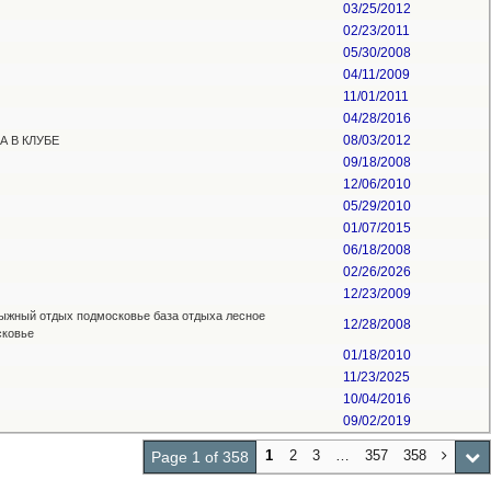
03/25/2012
02/23/2011
05/30/2008
04/11/2009
11/01/2011
04/28/2016
08/03/2012
А В КЛУБЕ
09/18/2008
12/06/2010
05/29/2010
01/07/2015
06/18/2008
02/26/2026
12/23/2009
ыжный отдых подмосковье база отдыха лесное
12/28/2008
сковье
01/18/2010
11/23/2025
10/04/2016
09/02/2019
1
2
3
…
357
358
Page 1 of 358