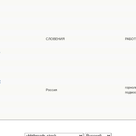
СЛОВЕНИЯ
РАБОТ
1
2
горнол
Россия
подмо