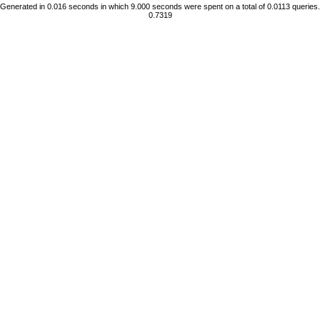
Generated in 0.016 seconds in which 9.000 seconds were spent on a total of 0.0113 queries.
0.7319