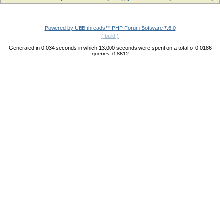
Powered by UBB.threads™ PHP Forum Software 7.6.0
( build )
Generated in 0.034 seconds in which 13.000 seconds were spent on a total of 0.0186
queries. 0.8612