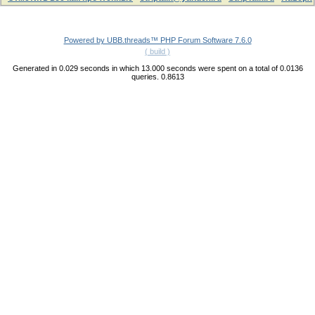
Powered by UBB.threads™ PHP Forum Software 7.6.0
( build )
Generated in 0.029 seconds in which 13.000 seconds were spent on a total of 0.0136
queries. 0.8613