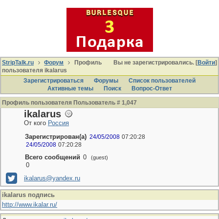
StripTalk.ru
Форум
Профиль
Вы не зарегистрировались. [
Войти
]
пользователя ikalarus
Зарегистрироваться
Форумы
Список пользователей
Активные темы
Поиcк
Вопрос-Ответ
Профиль пользователя Пользователь # 1,047
ikalarus
От кого
Россия
Зарегистрирован(а)
24/05/2008
07:20:28
24/05/2008
07:20:28
Всего сообщений
0
(guest)
0
ikalarus@yandex.ru
ikalarus подпись
http://www.ikalar.ru/