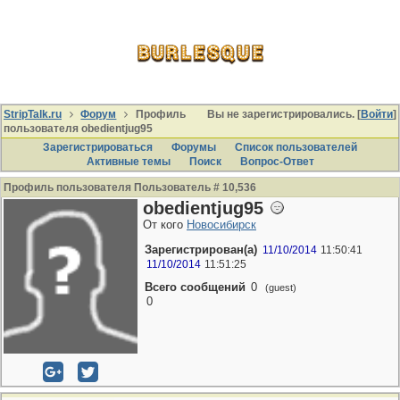
StripTalk.ru
Форум
Профиль
Вы не зарегистрировались. [
Войти
]
пользователя obedientjug95
Зарегистрироваться
Форумы
Список пользователей
Активные темы
Поиcк
Вопрос-Ответ
Профиль пользователя Пользователь # 10,536
obedientjug95
От кого
Новосибирск
Зарегистрирован(а)
11/10/2014
11:50:41
11/10/2014
11:51:25
Всего сообщений
0
(guest)
0