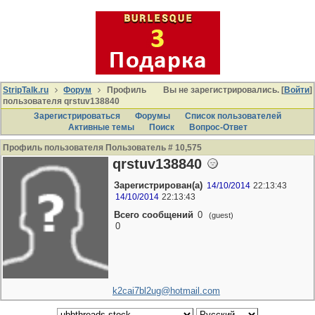
StripTalk.ru
Форум
Профиль
Вы не зарегистрировались. [
Войти
]
пользователя qrstuv138840
Зарегистрироваться
Форумы
Список пользователей
Активные темы
Поиcк
Вопрос-Ответ
Профиль пользователя Пользователь # 10,575
qrstuv138840
Зарегистрирован(а)
14/10/2014
22:13:43
14/10/2014
22:13:43
Всего сообщений
0
(guest)
0
k2cai7bl2ug@hotmail.com