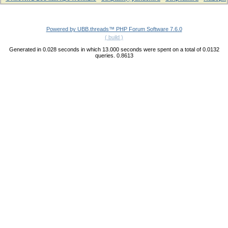
Powered by UBB.threads™ PHP Forum Software 7.6.0
( build )
Generated in 0.028 seconds in which 13.000 seconds were spent on a total of 0.0132
queries. 0.8613