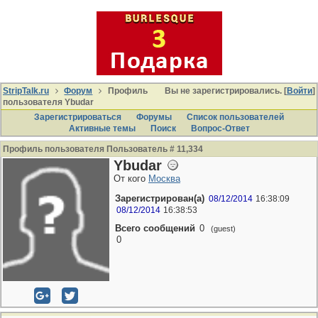
StripTalk.ru
Форум
Профиль
Вы не зарегистрировались. [
Войти
]
пользователя Ybudar
Зарегистрироваться
Форумы
Список пользователей
Активные темы
Поиcк
Вопрос-Ответ
Профиль пользователя Пользователь # 11,334
Ybudar
От кого
Москва
Зарегистрирован(а)
08/12/2014
16:38:09
08/12/2014
16:38:53
Всего сообщений
0
(guest)
0