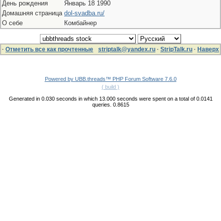
День рождения
Январь 18 1990
Домашняя страница
dol-svadba.ru/
О себе
Комбайнер
·
Отметить все как прочтенные
striptalk@yandex.ru
·
StripTalk.ru
·
Наверх
Powered by UBB.threads™ PHP Forum Software 7.6.0
( build )
Generated in 0.030 seconds in which 13.000 seconds were spent on a total of 0.0141
queries. 0.8615