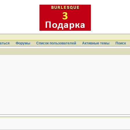
аться
Форумы
Список пользователей
Активные темы
Поиcк