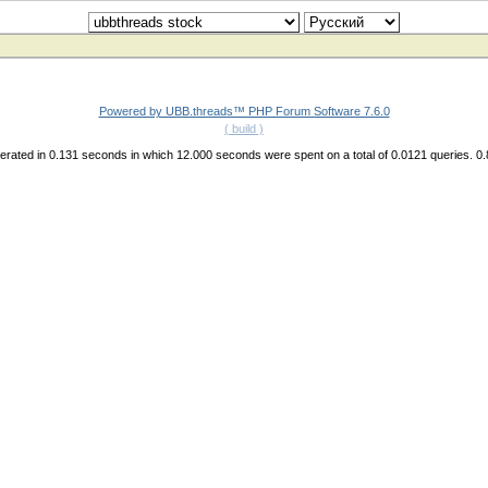
Powered by UBB.threads™ PHP Forum Software 7.6.0
( build )
rated in 0.131 seconds in which 12.000 seconds were spent on a total of 0.0121 queries. 0