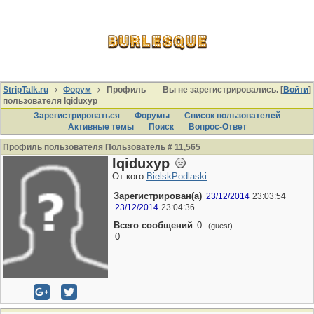
StripTalk.ru
Форум
Профиль
Вы не зарегистрировались. [
Войти
]
пользователя Iqiduxyp
Зарегистрироваться
Форумы
Список пользователей
Активные темы
Поиcк
Вопрос-Ответ
Профиль пользователя Пользователь # 11,565
Iqiduxyp
От кого
BielskPodlaski
Зарегистрирован(а)
23/12/2014
23:03:54
23/12/2014
23:04:36
Всего сообщений
0
(guest)
0