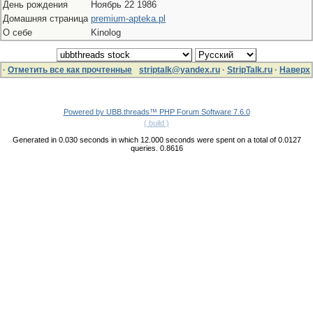
День рождения
Ноябрь 22 1986
Домашняя страница
premium-apteka.pl
О себе
Kinolog
·
Отметить все как прочтенные
striptalk@yandex.ru
·
StripTalk.ru
·
Наверх
Powered by UBB.threads™ PHP Forum Software 7.6.0
( build )
Generated in 0.030 seconds in which 12.000 seconds were spent on a total of 0.0127
queries. 0.8616