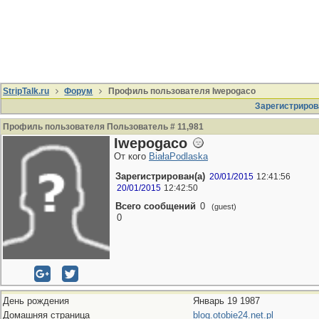
StripTalk.ru
Форум
Профиль пользователя Iwepogaco
Зарегистриров
Профиль пользователя Пользователь # 11,981
Iwepogaco
От кого
BiałaPodlaska
Зарегистрирован(а)
20/01/2015
12:41:56
20/01/2015
12:42:50
Всего сообщений
0
(guest)
0
День рождения
Январь 19 1987
Домашняя страница
blog.otobie24.net.pl