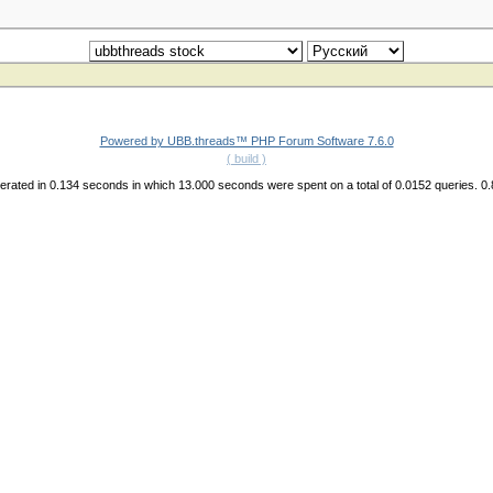
Powered by UBB.threads™ PHP Forum Software 7.6.0
( build )
rated in 0.134 seconds in which 13.000 seconds were spent on a total of 0.0152 queries. 0