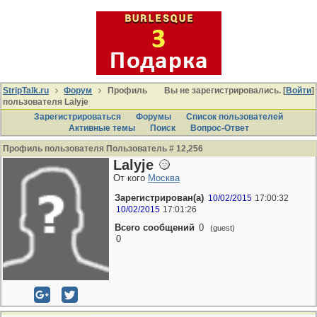
StripTalk.ru
Форум
Профиль
Вы не зарегистрировались. [
Войти
]
пользователя Lalyje
Зарегистрироваться
Форумы
Список пользователей
Активные темы
Поиcк
Вопрос-Ответ
Профиль пользователя Пользователь # 12,256
Lalyje
От кого
Москва
Зарегистрирован(а)
10/02/2015
17:00:32
10/02/2015
17:01:26
Всего сообщений
0
(guest)
0