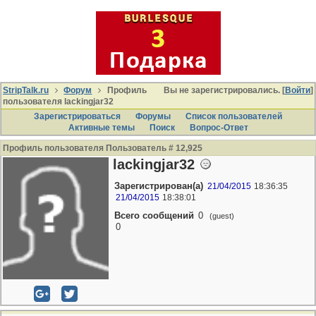
StripTalk.ru
Форум
Профиль
Вы не зарегистрировались. [
Войти
]
пользователя lackingjar32
Зарегистрироваться
Форумы
Список пользователей
Активные темы
Поиcк
Вопрос-Ответ
Профиль пользователя Пользователь # 12,925
lackingjar32
Зарегистрирован(а)
21/04/2015
18:36:35
21/04/2015
18:38:01
Всего сообщений
0
(guest)
0