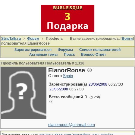
StripTalk.ru
Форум
Профиль
Вы не зарегистрировались. [
Войти
]
пользователя ElanorRoose
Зарегистрироваться
Форумы
Список пользователей
Активные темы
Поиcк
Вопрос-Ответ
Профиль пользователя Пользователь # 1,310
ElanorRoose
От кого
Spain
Зарегистрирован(а)
23/06/2008
06:27:03
23/06/2008
06:27:03
Всего сообщений
0
(guest)
0
elanorroose@pmrmail.com