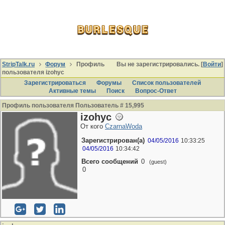
StripTalk.ru
Форум
Профиль
Вы не зарегистрировались. [
Войти
]
пользователя izohyc
Зарегистрироваться
Форумы
Список пользователей
Активные темы
Поиcк
Вопрос-Ответ
Профиль пользователя Пользователь # 15,995
izohyc
От кого
CzarnaWoda
Зарегистрирован(а)
04/05/2016
10:33:25
04/05/2016
10:34:42
Всего сообщений
0
(guest)
0