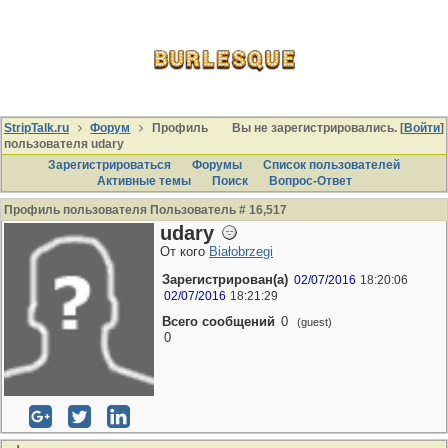
StripTalk.ru
Форум
Профиль
Вы не зарегистрировались. [
Войти
]
пользователя udary
Зарегистрироваться
Форумы
Список пользователей
Активные темы
Поиcк
Вопрос-Ответ
Профиль пользователя Пользователь # 16,517
udary
От кого
Białobrzegi
Зарегистрирован(а)
02/07/2016
18:20:06
02/07/2016
18:21:29
Всего сообщений
0
(guest)
0