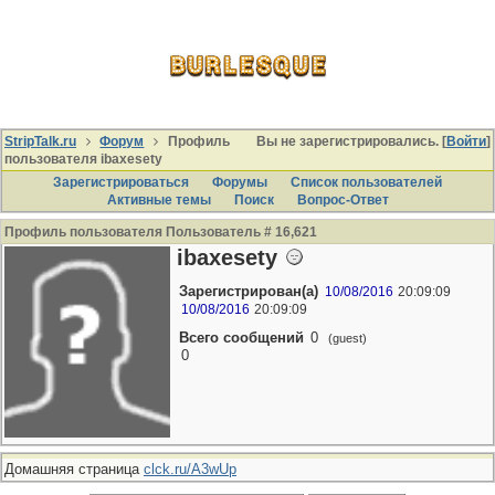
StripTalk.ru
Форум
Профиль
Вы не зарегистрировались. [
Войти
]
пользователя ibaxesety
Зарегистрироваться
Форумы
Список пользователей
Активные темы
Поиcк
Вопрос-Ответ
Профиль пользователя Пользователь # 16,621
ibaxesety
Зарегистрирован(а)
10/08/2016
20:09:09
10/08/2016
20:09:09
Всего сообщений
0
(guest)
0
Домашняя страница
clck.ru/A3wUp