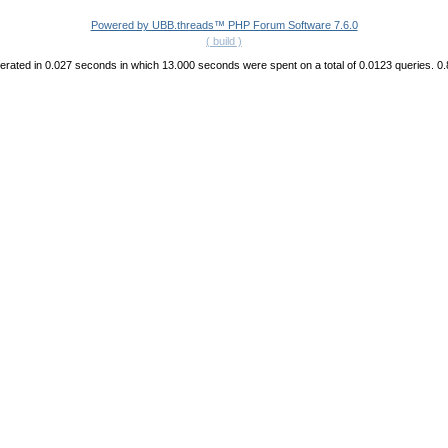
Powered by UBB.threads™ PHP Forum Software 7.6.0
( build )
rated in 0.027 seconds in which 13.000 seconds were spent on a total of 0.0123 queries. 0