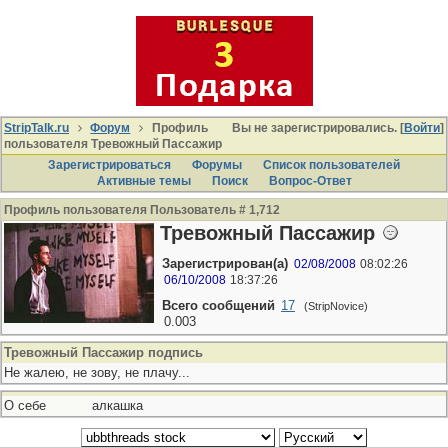
StripTalk.ru
Форум
Профиль
Вы не зарегистрировались. [
Войти
]
пользователя Тревожный Пассажир
Зарегистрироваться
Форумы
Список пользователей
Активные темы
Поиcк
Вопрос-Ответ
Профиль пользователя Пользователь # 1,712
Тревожный Пассажир
Зарегистрирован(а)
02/08/2008
08:02:26
06/10/2008
18:37:26
Всего сообщений
17
(StripNovice)
0.003
Тревожный Пассажир подпись
Не жалею, не зову, не плачу...
О себе
алкашка