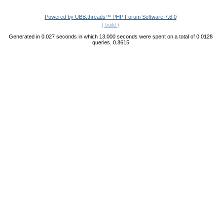
Powered by UBB.threads™ PHP Forum Software 7.6.0
( build )
Generated in 0.027 seconds in which 13.000 seconds were spent on a total of 0.0128
queries. 0.8615