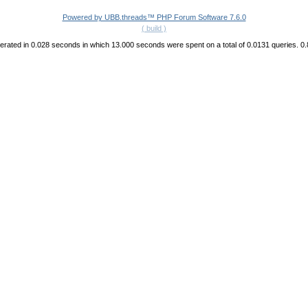
Powered by UBB.threads™ PHP Forum Software 7.6.0
( build )
rated in 0.028 seconds in which 13.000 seconds were spent on a total of 0.0131 queries. 0