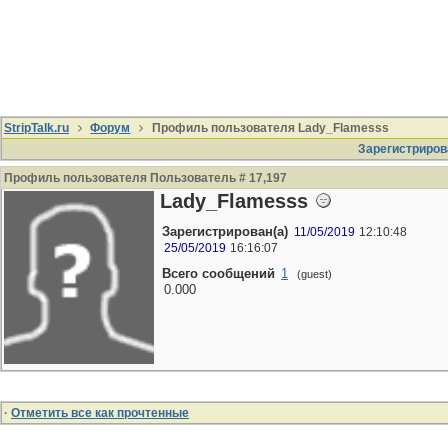
StripTalk.ru
Форум
Профиль пользователя Lady_Flamesss
Зарегистриров
Профиль пользователя Пользователь # 17,197
Lady_Flamesss
Зарегистрирован(а)
11/05/2019
12:10:48
25/05/2019
16:16:07
Всего сообщений
1
(guest)
0.000
·
Отметить все как прочтенные