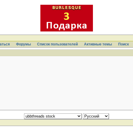
аться
Форумы
Список пользователей
Активные темы
Поиcк