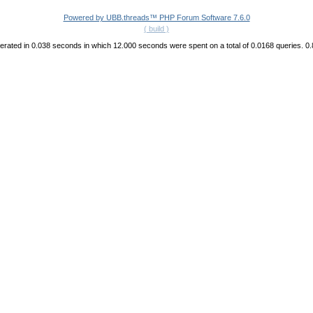
Powered by UBB.threads™ PHP Forum Software 7.6.0
( build )
rated in 0.038 seconds in which 12.000 seconds were spent on a total of 0.0168 queries. 0