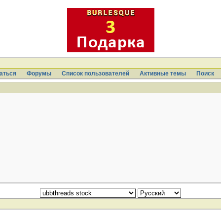
аться
Форумы
Список пользователей
Активные темы
Поиcк