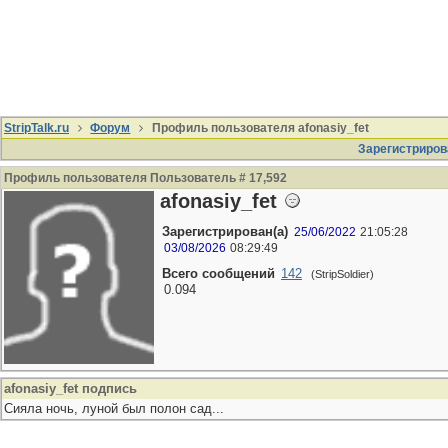
StripTalk.ru
Форум
Профиль пользователя afonasiy_fet
Зарегистриров
Профиль пользователя Пользователь # 17,592
afonasiy_fet
Зарегистрирован(а)
25/06/2022
21:05:28
03/08/2026
08:29:49
Всего сообщений
142
(StripSoldier)
0.094
afonasiy_fet подпись
Сияла ночь, луной был полон сад...