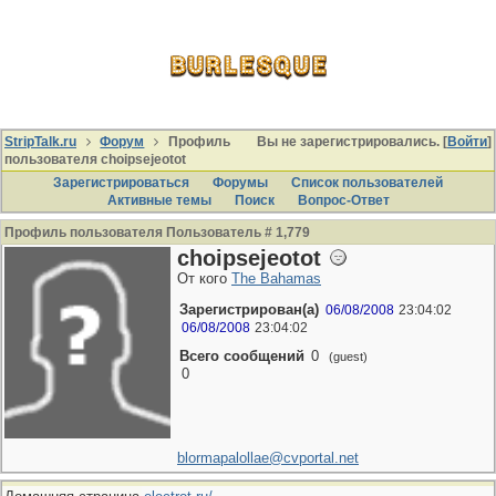
StripTalk.ru
Форум
Профиль
Вы не зарегистрировались. [
Войти
]
пользователя choipsejeotot
Зарегистрироваться
Форумы
Список пользователей
Активные темы
Поиcк
Вопрос-Ответ
Профиль пользователя Пользователь # 1,779
choipsejeotot
От кого
The Bahamas
Зарегистрирован(а)
06/08/2008
23:04:02
06/08/2008
23:04:02
Всего сообщений
0
(guest)
0
blormapalollae@cvportal.net