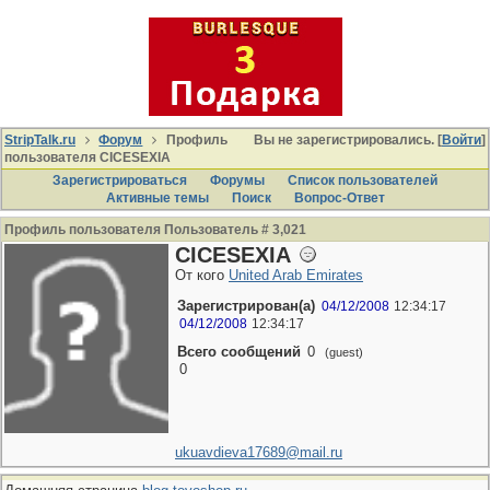
StripTalk.ru
Форум
Профиль
Вы не зарегистрировались. [
Войти
]
пользователя CICESEXIA
Зарегистрироваться
Форумы
Список пользователей
Активные темы
Поиcк
Вопрос-Ответ
Профиль пользователя Пользователь # 3,021
CICESEXIA
От кого
United Arab Emirates
Зарегистрирован(а)
04/12/2008
12:34:17
04/12/2008
12:34:17
Всего сообщений
0
(guest)
0
ukuavdieva17689@mail.ru