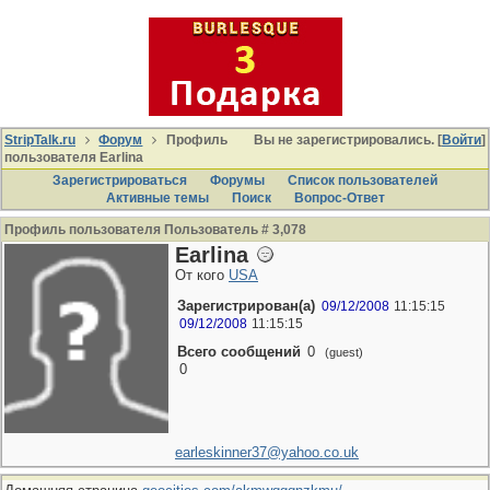
StripTalk.ru
Форум
Профиль
Вы не зарегистрировались. [
Войти
]
пользователя Earlina
Зарегистрироваться
Форумы
Список пользователей
Активные темы
Поиcк
Вопрос-Ответ
Профиль пользователя Пользователь # 3,078
Earlina
От кого
USA
Зарегистрирован(а)
09/12/2008
11:15:15
09/12/2008
11:15:15
Всего сообщений
0
(guest)
0
earleskinner37@yahoo.co.uk