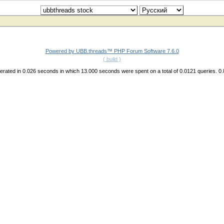
Powered by UBB.threads™ PHP Forum Software 7.6.0
( build )
rated in 0.026 seconds in which 13.000 seconds were spent on a total of 0.0121 queries. 0