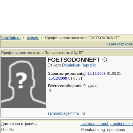
StripTalk.ru
Форум
Профиль пользователя FOETSODONNEFT
Зарегистриров
Профиль пользователя Пользователь # 3,157
FOETSODONNEFT
От кого
Dominican Republic
Зарегистрирован(а)
15/12/2008
01:03:31
15/12/2008
01:03:31
Всего сообщений
0
(guest)
0
samoadxage@mail.ru
Домашняя страница
fuckmama.smuttymedia.msk.r
О себе
Manufacturing, operations