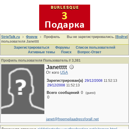
StripTalk.ru
Форум
Профиль
Вы не зарегистрировались. [
Войти
]
пользователя Janetttt
Зарегистрироваться
Форумы
Список пользователей
Активные темы
Поиcк
Вопрос-Ответ
Профиль пользователя Пользователь # 3,381
Janetttt
От кого
USA
Зарегистрирован(а)
29/12/2008
11:52:13
29/12/2008
11:52:13
Всего сообщений
0
(guest)
0
janet@freemeilaadressforall.net